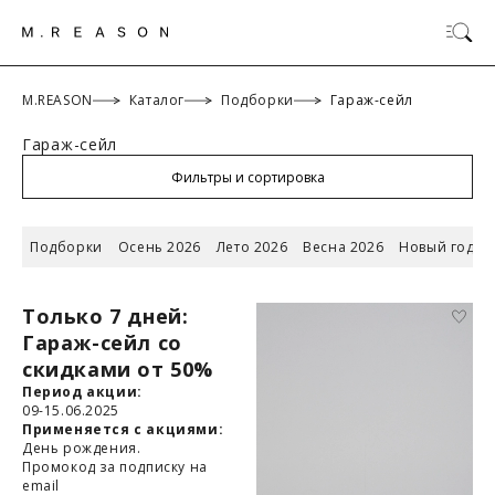
M.REASON
Каталог
Подборки
Гараж-сейл
Гараж-сейл
ОК
Фильтры и сортировка
Подборки
Осень 2026
Лето 2026
Весна 2026
Новый год 2
Только 7 дней:
Гараж-сейл со
скидками от 50%
Период акции:
09-15.06.2025
Применяется с акциями:
День рождения.
Промокод за подписку на
email