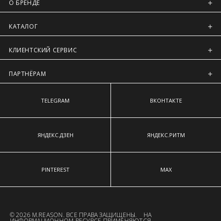
О БРЕНДЕ
КАТАЛОГ
КЛИЕНТСКИЙ СЕРВИС
ПАРТНЁРАМ
TELEGRAM
ВКОНТАКТЕ
ЯНДЕКС.ДЗЕН
ЯНДЕКС.РИТМ
PINTEREST
MAX
© 2026 M.REASON. ВСЕ ПРАВА ЗАЩИЩЕНЫ. НА
ИНФОРМАЦИОННОМ РЕСУРСЕ ПРИМЕНЯЮТСЯ