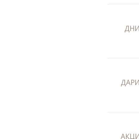
ДНИ
ДАРИ
АКЦИ