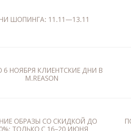
НИ ШОПИНГА: 11.11—13.11
О 6 НОЯБРЯ КЛИЕНТСКИЕ ДНИ В
M.REASON
НИЕ ОБРАЗЫ СО СКИДКОЙ ДО
П
0%: ТОЛЬКО С 16–20 ИЮНЯ