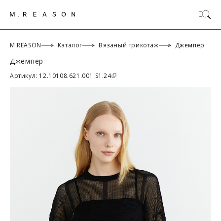
M.REASON
Каталог
Вязаный трикотаж
Джемпер
Джемпер
ОК
Артикул: 12.10108.621.001 S1.24