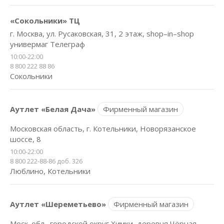
«Сокольники» ТЦ
г. Москва, ул. Русаковская, 31, 2 этаж, shop–in–shop
универмаг Телеграф
10:00-22:00
8 800 222 88 86
Сокольники
Аутлет «Белая Дача»
Фирменный магазин
Московская область, г. Котельники, Новорязанское
шоссе, 8
10:00-22:00
8 800 222-88-86 доб. 326
Люблино, Котельники
Аутлет «Шереметьево»
Фирменный магазин
Моск. обл., городской округ Химки, деревня Чёрная