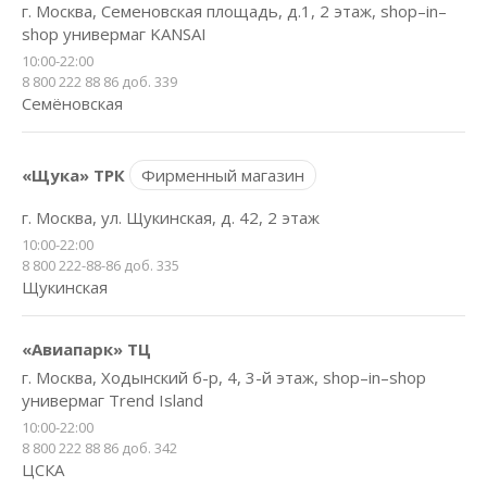
г. Москва, Семеновская площадь, д.1, 2 этаж, shop–in–
shop универмаг KANSAI
10:00-22:00
8 800 222 88 86 доб. 339
Семёновская
«Щука» ТРК
Фирменный магазин
г. Москва, ул. Щукинская, д. 42, 2 этаж
10:00-22:00
8 800 222-88-86 доб. 335
Щукинская
«Авиапарк» ТЦ
г. Москва, Ходынский б-р, 4, 3-й этаж, shop–in–shop
универмаг Trend Island
10:00-22:00
8 800 222 88 86 доб. 342
ЦСКА