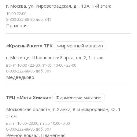
г. Москва, ул. Кировоградская, д. , 13А, 1-й этаж
10:00-22:00
8-800-222-88-86 доб. 341
Пражская
«Красный кит» ТРК
Фирменный магазин
г. Мытищи, Шараповский пр-д, вл. 2, 1 этаж
вс-чт 10-00 - 22-00, пт-сб: 10-00 - 23-00
8-800-222-88-86 доб. 301
Медведково
ТРЦ «Мега Химки»
Фирменный магазин
Московская область, г. Химки, 8-й микрорайон, к2, 1
этаж
вс-чт 10:00–23:00; пт,сб 10:00–0:00
8-800-222-88-86 доб. 307
Речной вокзал, Планерная