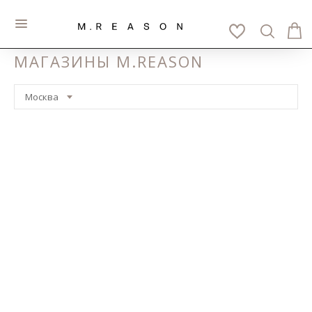
К
МАГАЗИНЫ M.REASON
Москва