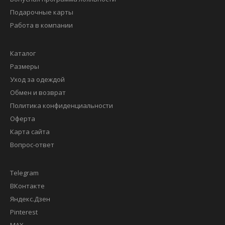
Подарочные карты
Работа в компании
Каталог
Размеры
Уход за одеждой
Обмен и возврат
Политика конфиденциальности
Оферта
Карта сайта
Вопрос-ответ
Telegram
ВКонтакте
Яндекс.Дзен
Pinterest