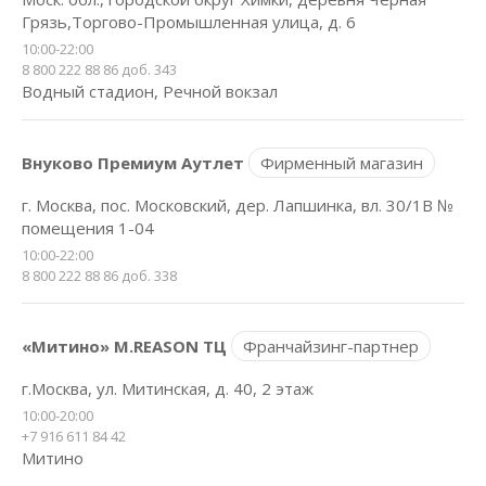
Грязь,Торгово-Промышленная улица, д. 6
10:00-22:00
8 800 222 88 86 доб. 343
Водный стадион, Речной вокзал
Внуково Премиум Аутлет
Фирменный магазин
г. Москва, пос. Московский, дер. Лапшинка, вл. 30/1В №
помещения 1-04
10:00-22:00
8 800 222 88 86 доб. 338
«Митино» M.REASON ТЦ
Франчайзинг-партнер
г.Москва, ул. Митинская, д. 40, 2 этаж
10:00-20:00
+7 916 611 84 42
Митино