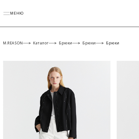
МЕНЮ
M.REASON
Каталог
Брюки
Брюки
Брюки