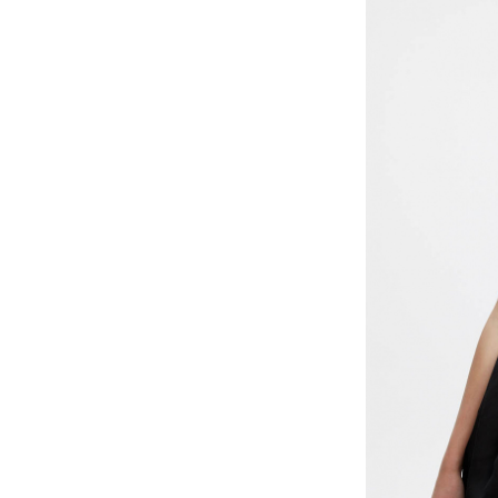
З
РАЗМЕРОВ