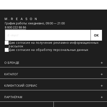
Обратная
График работы: ежедневно, 09:00 — 21:00
связь
8 800 222 88 86
OK
Даю согласие на получение рекламно-информационных
рассылок
Даю согласие на обработку персональных данных
О БРЕНДЕ
КАТАЛОГ
КЛИЕНТСКИЙ СЕРВИС
ПАРТНЁРАМ