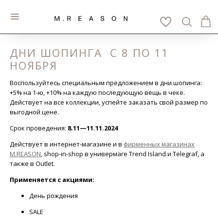
К
ДНИ ШОПИНГА С 8 ПО 11
НОЯБРЯ
Воспользуйтесь специальным предложением в дни шопинга:
+5% на 1-ю, +10% на каждую последующую вещь в чеке.
Действует на все коллекции, успейте заказать свой размер по
выгодной цене.
Срок проведения:
8.11—11.11.2024
Действует в интернет-магазине и в
фирменных магазинах
M.REASON
, shop-in-shop в универмаге Trend Island и Telegraf, а
также в Outlet.
Применяется с акциями:
День рождения
SALE