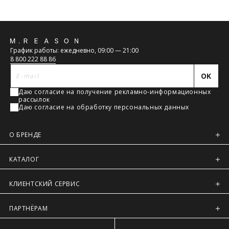
Обратная
График работы: ежедневно, 09:00 — 21:00
связь
8 800 222 88 86
OK
Даю согласие на получение рекламно-информационных
рассылок
Даю согласие на обработку персональных данных
О БРЕНДЕ
КАТАЛОГ
КЛИЕНТСКИЙ СЕРВИС
ПАРТНЁРАМ