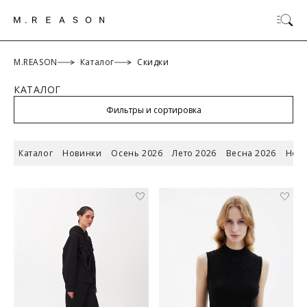
M.REASON
Каталог
Скидки
КАТАЛОГ
ОК
Фильтры и сортировка
Каталог
Новинки
Осень 2026
Лето 2026
Весна 2026
Новы