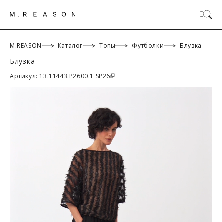
M.REASON
Каталог
Топы
Футболки
Блузка
Блузка
ОК
Артикул: 13.11443.P2600.1 SP26