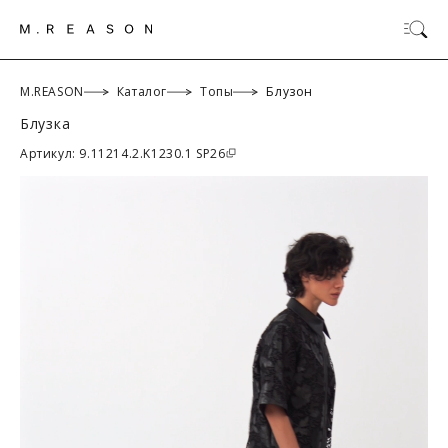
M.REASON
Каталог
Топы
Блузон
Блузка
ОК
Артикул: 9.11214.2.K1230.1 SP26