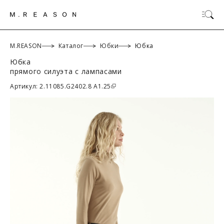
M.REASON
Каталог
Юбки
Юбка
Юбка
прямого силуэта с лампасами
ОК
Артикул: 2.11085.G2402.8 A1.25