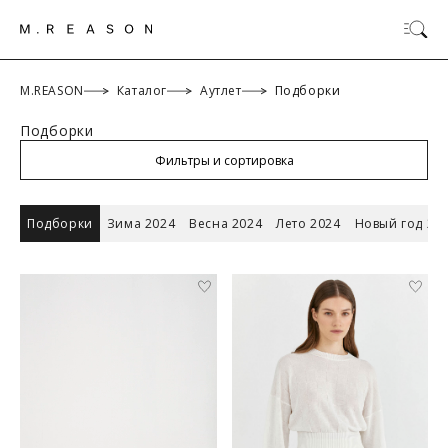
M.REASON
Каталог
Аутлет
Подборки
Подборки
ОК
Фильтры и сортировка
Подборки
Зима 2024
Весна 2024
Лето 2024
Новый год 20