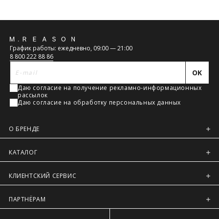
Обратная
График работы: ежедневно, 09:00 — 21:00
связь
8 800 222 88 86
OK
Даю согласие на получение рекламно-информационных
рассылок
Даю согласие на обработку персональных данных
О БРЕНДЕ
КАТАЛОГ
КЛИЕНТСКИЙ СЕРВИС
ПАРТНЁРАМ