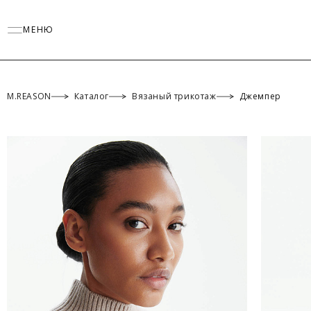
МЕНЮ
M.REASON
Каталог
Вязаный трикотаж
Джемпер