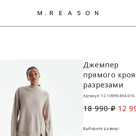
Джемпер
прямого кроя
разрезами
Артикул: 12.10999.694.016
18 990
12 9
i
Скид
Выберите размер: