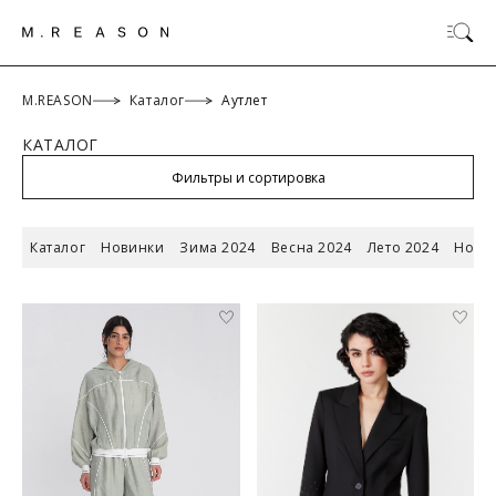
M.REASON
Каталог
Аутлет
КАТАЛОГ
ОК
Фильтры и сортировка
Каталог
Новинки
Зима 2024
Весна 2024
Лето 2024
Новый