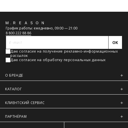
Обратная
График работы: ежедневно, 09:00 — 21:00
связь
8 800 222 88 86
OK
Даю согласие на получение рекламно-информационных
рассылок
Даю согласие на обработку персональных данных
О БРЕНДЕ
КАТАЛОГ
КЛИЕНТСКИЙ СЕРВИС
ПАРТНЁРАМ