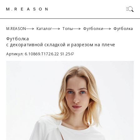
M.REASON
Каталог
Топы
Футболки
Футболка
Футболка
с декоративной складкой и разрезом на плече
ОК
Артикул: 6.10869.T1726.22 S1.25