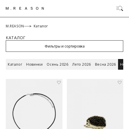
M.REASON
Каталог
КАТАЛОГ
ОК
Фильтры и сортировка
Каталог
Новинки
Осень 2026
Лето 2026
Весна 2026
Новы