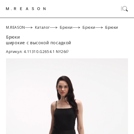
M.REASON
Каталог
Брюки
Брюки
Брюки
Брюки
широкие с высокой посадкой
ОК
Артикул: 4.11310.G2654.1 NY26