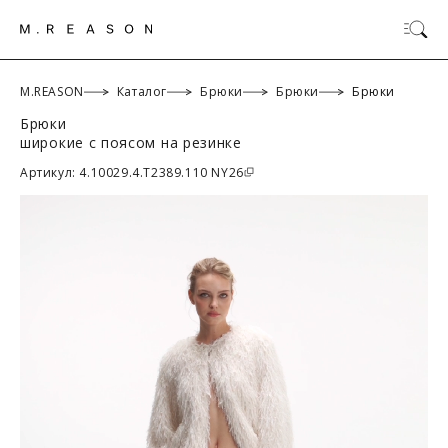
M.REASON
Каталог
Брюки
Брюки
Брюки
Брюки
широкие с поясом на резинке
ОК
Артикул: 4.10029.4.T2389.110 NY26