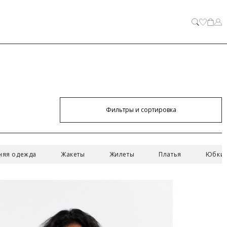
Фильтры и сортировка
ЗАКРЫТЬ
няя одежда
Жакеты
Жилеты
Платья
Юбки