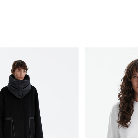
ступен только по предоплате 100% на
венности за нарушение сроков доставки