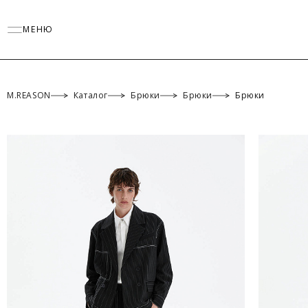
МЕНЮ
M.REASON
Каталог
Брюки
Брюки
Брюки