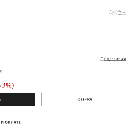
ЗАКРЫТЬ
Поделиться
33%)
у
Нравится
 И ОПЛАТЕ