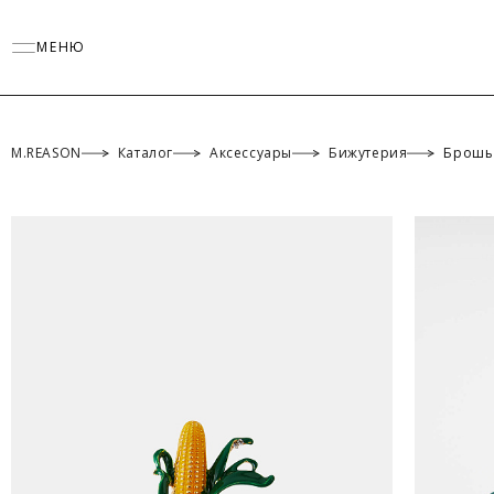
МЕНЮ
M.REASON
Каталог
Аксессуары
Бижутерия
Брошь