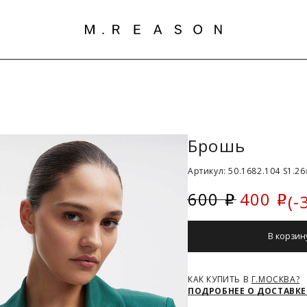
Брошь
Артикул: 50.1682.104 S1.26
600
400
(-
i
i
Скидка
В корзин
КАК КУПИТЬ В
Г.МОСКВА?
ПОДРОБНЕЕ О ДОСТАВКЕ