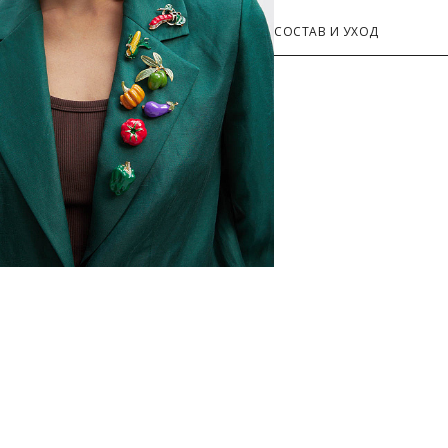
СОСТАВ И УХОД
Основная ткань
100% Кристаллы, 100% Ме