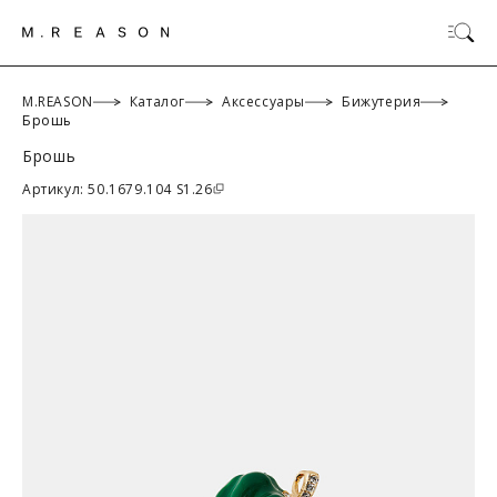
M.REASON
Каталог
Аксессуары
Бижутерия
Брошь
Брошь
ОК
Артикул: 50.1679.104 S1.26