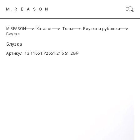
M.REASON
Каталог
Топы
Блузки и рубашки
Блузка
Блузка
ОК
Артикул: 13.11651.P2651.216 S1.26