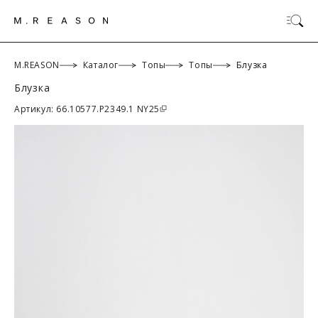
M.REASON
Каталог
Топы
Топы
Блузка
Блузка
ОК
Артикул: 66.10577.P2349.1 NY25