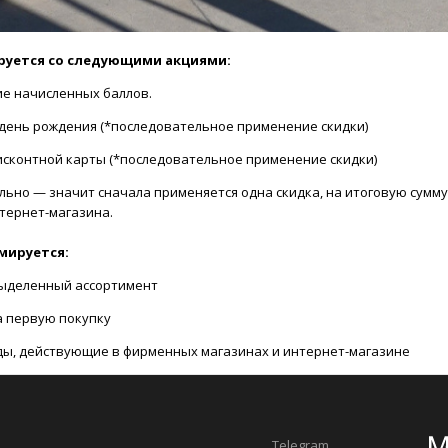
руется со следующими акциями:
е начисленных баллов.
 день рождения (*последовательное применение скидки)
исконтной карты (*последовательное применение скидки)
но — значит сначала применяется одна скидка, на итоговую сумму п
тернет-магазина.
мируется:
выделенный ассортимент
а первую покупку
ы, действующие в фирменных магазинах и интернет-магазине
Telegram