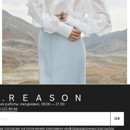
атная
ь
ик работы: ежедневно, 09:00 — 21:00
0 222 88 86
OK
ю согласие на получение рекламно-информационных рассылок