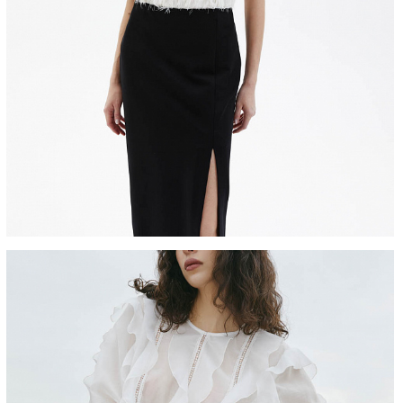
ступен только по предоплате 100% на
венности за нарушение сроков доставки