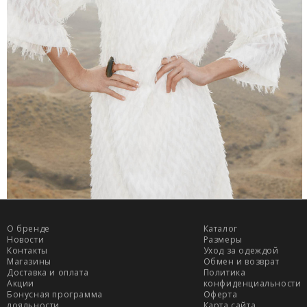
О бренде
Каталог
Новости
Размеры
Контакты
Уход за одеждой
Магазины
Обмен и возврат
Доставка и оплата
Политика
Акции
конфиденциальности
Бонусная программа
Оферта
лояльности
Карта сайта