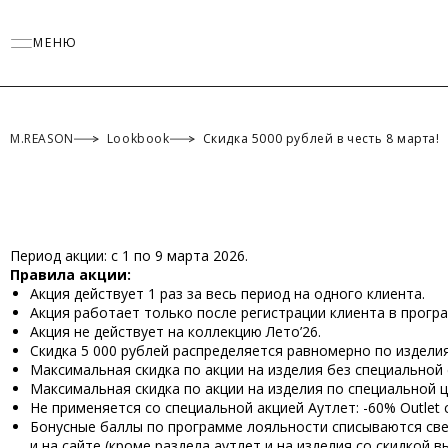
МЕНЮ
M.REASON
Lookbook
Скидка 5000 рублей в честь 8 марта!
Период акции: c 1 по 9 марта 2026.
Правила акции:
Акция действует 1 раз за весь период на одного клиента.
Акция работает только после регистрации клиента в прогр
Акция не действует на коллекцию Лето’26.
Скидка 5 000 рублей распределяется равномерно по изделия
Максимальная скидка по акции на изделия без специальной 
Максимальная скидка по акции на изделия по специальной 
Не применяется со специальной акцией Аутлет: -60% Outlet co
Бонусные баллы по программе лояльности списываются свер
и на сайте (кроме раздела аутлет и на изделия со скидкой в