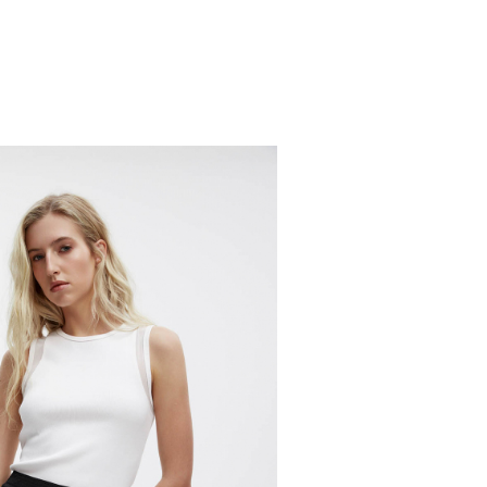
ступен только по предоплате 100% на
венности за нарушение сроков доставки