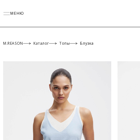
МЕНЮ
M.REASON
Каталог
Топы
Блузка