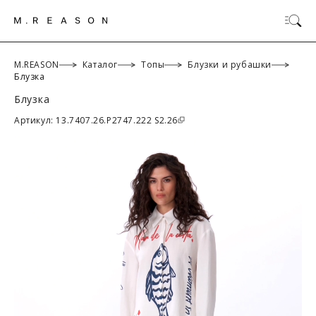
M.REASON
Каталог
Топы
Блузки и рубашки
Блузка
Блузка
ОК
Артикул: 13.7407.26.P2747.222 S2.26