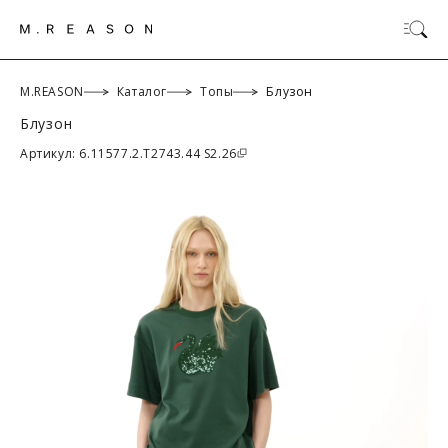
M.REASON
Каталог
Топы
Блузон
Блузон
ОК
Артикул: 6.11577.2.T2743.44 S2.26