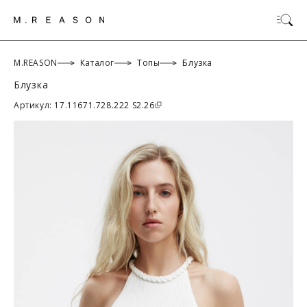
M.REASON
Каталог
Топы
Блузка
Блузка
ОК
Артикул: 17.11671.728.222 S2.26