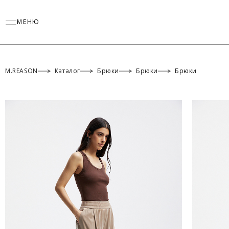
МЕНЮ
M.REASON
Каталог
Брюки
Брюки
Брюки