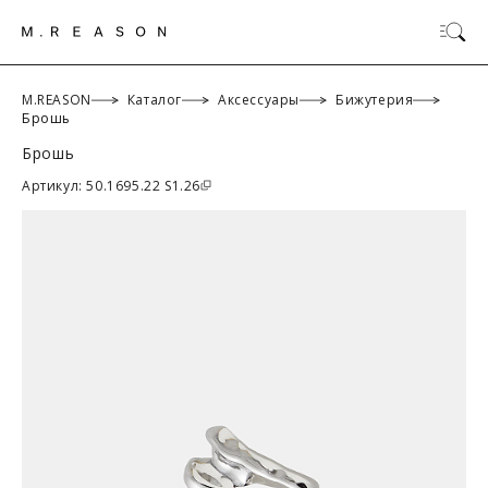
M.REASON
Каталог
Аксессуары
Бижутерия
Брошь
Брошь
ОК
Артикул: 50.1695.22 S1.26