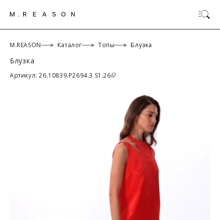
M.REASON
Каталог
Топы
Блузка
Блузка
ОК
Артикул: 26.10839.P2694.3 S1.26