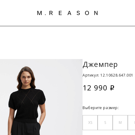
Джемпер
Артикул: 12.10628.647.001 
12 990
i
Выберите размер:
XS
S
M