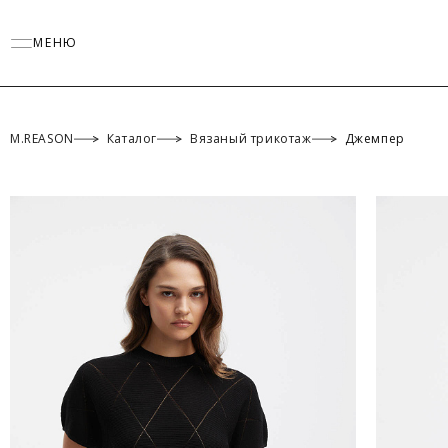
МЕНЮ
M.REASON
Каталог
Вязаный трикотаж
Джемпер