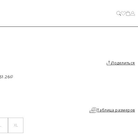
ЗАКРЫТЬ
Поделиться
S1.26
Таблица размеров
L
XL