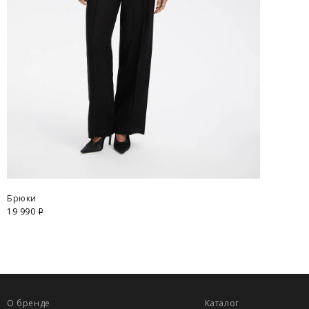
Брюки
19 990
i
О бренде
Каталог