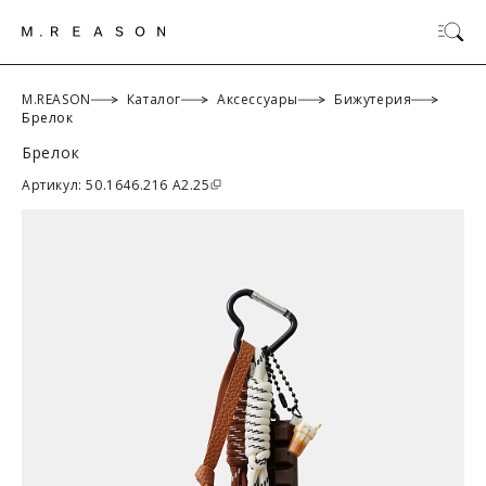
M.REASON
Каталог
Аксессуары
Бижутерия
Брелок
Брелок
ОК
Артикул: 50.1646.216 A2.25