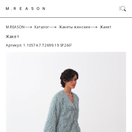
M.REASON
Каталог
Жакеты женские
Жакет
Жакет
ОК
Артикул: 1.10574.7.T2699.19 SP26