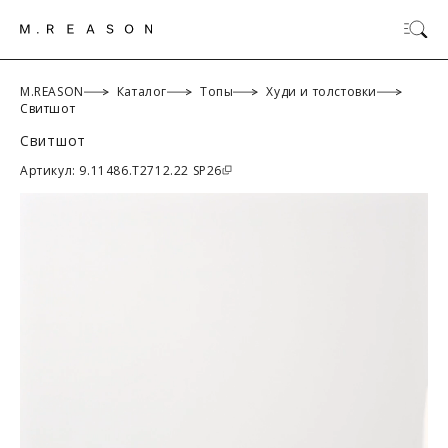
M.REASON
Каталог
Топы
Худи и толстовки
Свитшот
Свитшот
ОК
Артикул: 9.11486.T2712.22 SP26