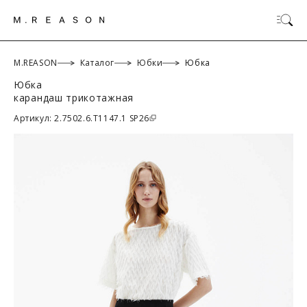
M.REASON
Каталог
Юбки
Юбка
Юбка
карандаш трикотажная
ОК
Артикул: 2.7502.6.T1147.1 SP26