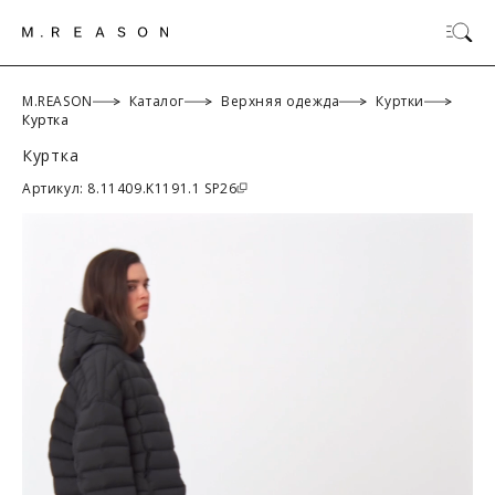
M.REASON
Каталог
Верхняя одежда
Куртки
Куртка
Куртка
ОК
Артикул: 8.11409.K1191.1 SP26