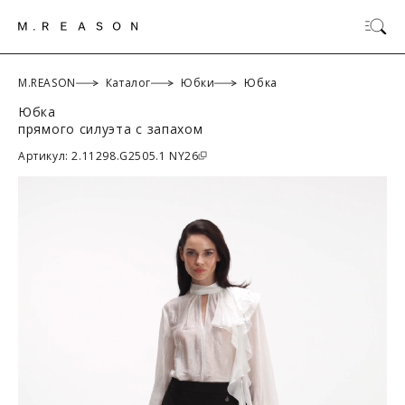
M.REASON
Каталог
Юбки
Юбка
Юбка
прямого силуэта с запахом
ОК
Артикул: 2.11298.G2505.1 NY26