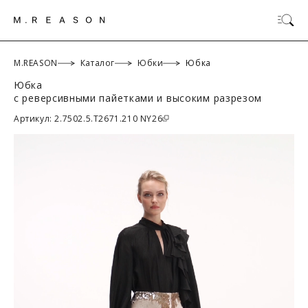
M.REASON
Каталог
Юбки
Юбка
Юбка
с реверсивными пайетками и высоким разрезом
ОК
Артикул: 2.7502.5.T2671.210 NY26