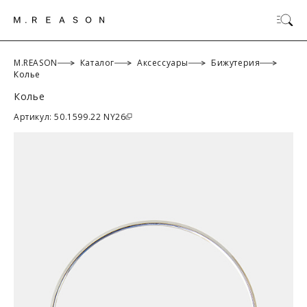
M.REASON
Каталог
Аксессуары
Бижутерия
Колье
Колье
ОК
Артикул: 50.1599.22 NY26