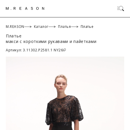
M.REASON
Каталог
Платья
Платье
Платье
макси с короткими рукавами и пайетками
ОК
Артикул: 3.11302.P2581.1 NY26