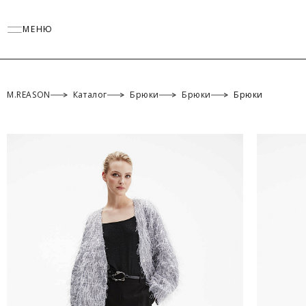
МЕНЮ
M.REASON
Каталог
Брюки
Брюки
Брюки