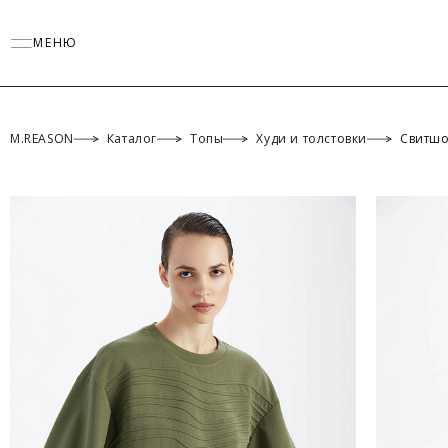
МЕНЮ
M.REASON
Каталог
Топы
Худи и толстовки
Свитшо