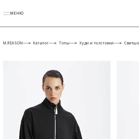
МЕНЮ
M.REASON
Каталог
Топы
Худи и толстовки
Свитшо