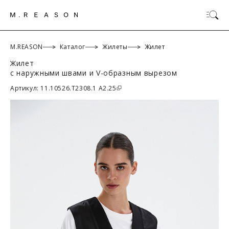
M.REASON
Каталог
Жилеты
Жилет
Жилет
с наружными швами и V-образным вырезом
ОК
Артикул: 11.10526.T2308.1 A2.25