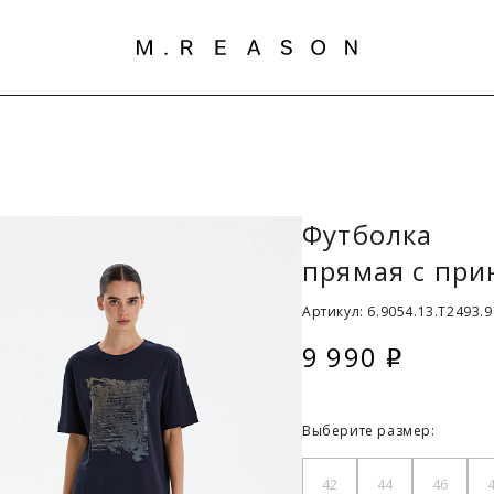
Футболка
прямая с при
Артикул: 6.9054.13.T2493.9
9 990
i
Выберите размер:
42
44
46