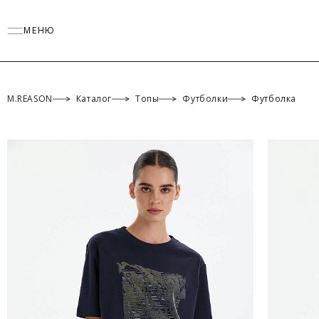
МЕНЮ
M.REASON
Каталог
Топы
Футболки
Футболка