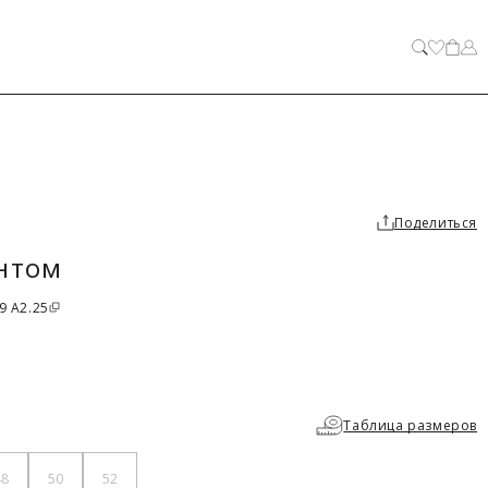
ЗАКРЫТЬ
Поделиться
нтом
9 A2.25
Таблица размеров
48
50
52