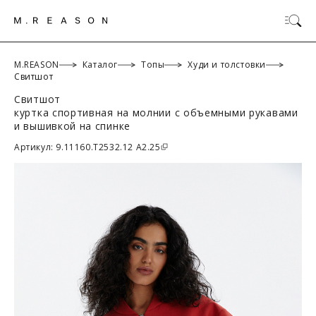
M.REASON
Каталог
Топы
Худи и толстовки
Свитшот
Свитшот
ОК
куртка спортивная на молнии с объемными рукавами
и вышивкой на спинке
Артикул: 9.11160.T2532.12 A2.25